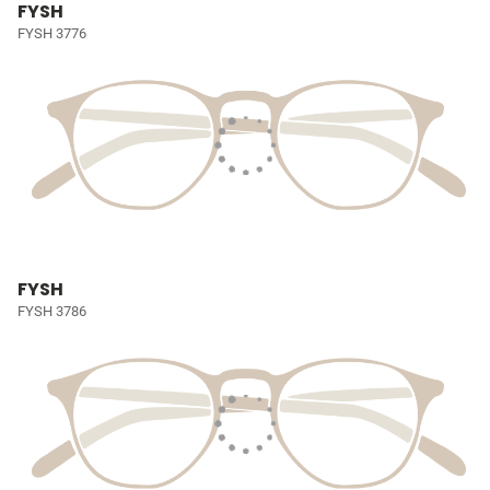
FYSH
FYSH 3776
FYSH
FYSH 3786