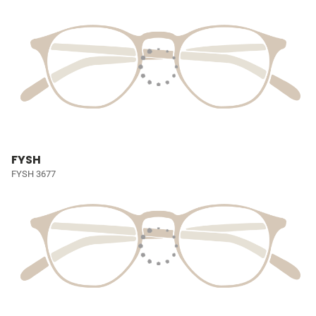
FYSH
FYSH 3677