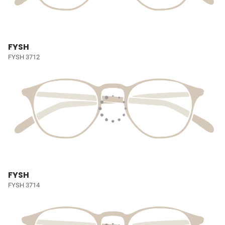
FYSH
FYSH 3712
FYSH
FYSH 3714