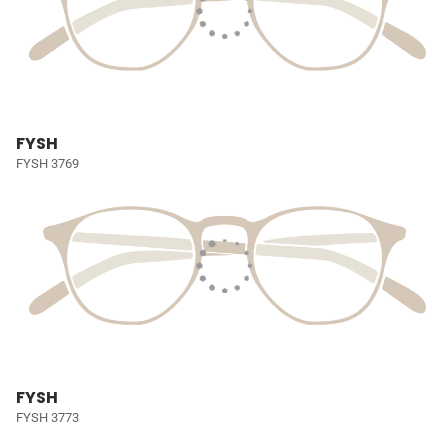
FYSH
FYSH 3769
FYSH
FYSH 3773