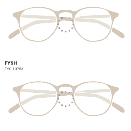
FYSH
FYSH 3753