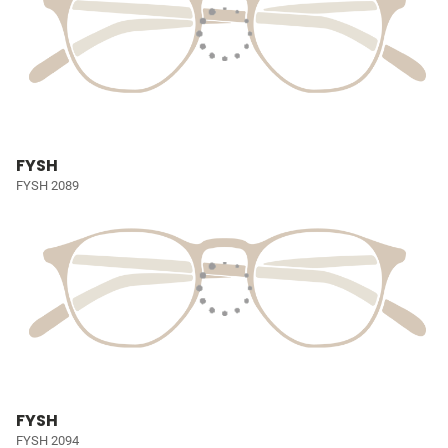
FYSH
FYSH 2089
FYSH
FYSH 2094