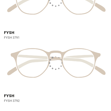
FYSH
FYSH 3791
FYSH
FYSH 3792