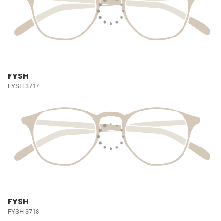
FYSH
FYSH 3717
FYSH
FYSH 3718