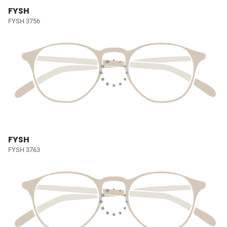
FYSH
FYSH 3756
FYSH
FYSH 3763