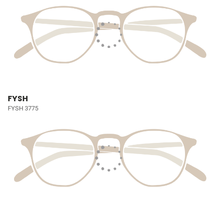
FYSH
FYSH 3775