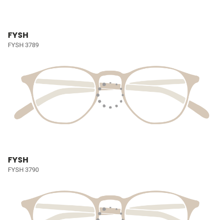
FYSH
FYSH 3789
FYSH
FYSH 3790