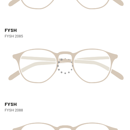
FYSH
FYSH 2085
FYSH
FYSH 2088