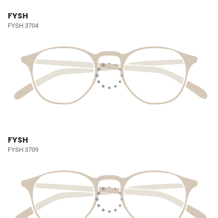
FYSH
FYSH 3704
FYSH
FYSH 3709