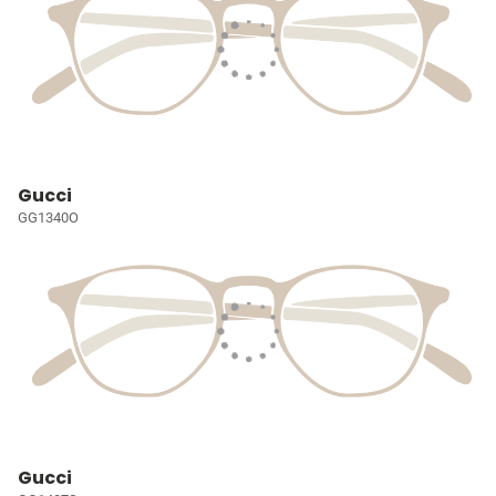
Gucci
GG1340O
Gucci