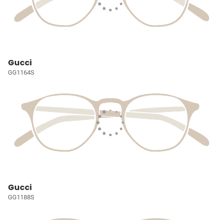
Gucci
GG1164S
Gucci
GG1188S