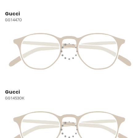
Gucci
GG1447O
Gucci
GG1453OK