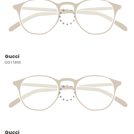
Gucci
GG1189S
Gucci