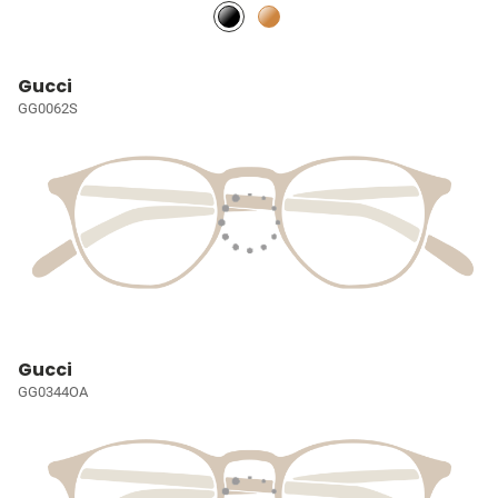
Gucci
GG0062S
Gucci
GG0344OA