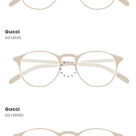
Gucci
GG1493S
Gucci
GG1499SK