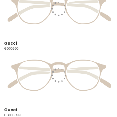
Gucci
GG0026O
Gucci
GG0036SN