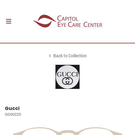
Back to Collection
Gucci
GG0022S