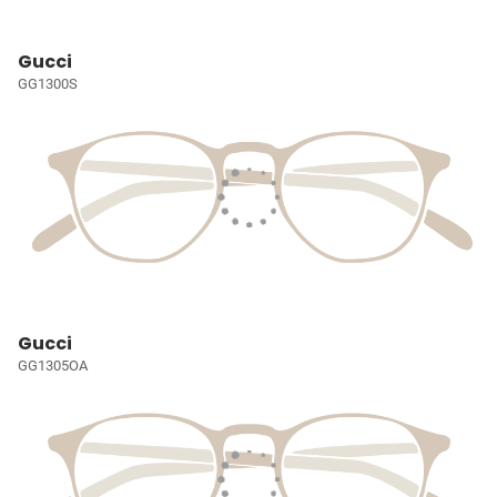
Gucci
GG1300S
Gucci
GG1305OA