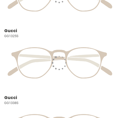
Gucci
GG1325S
Gucci
GG1338S