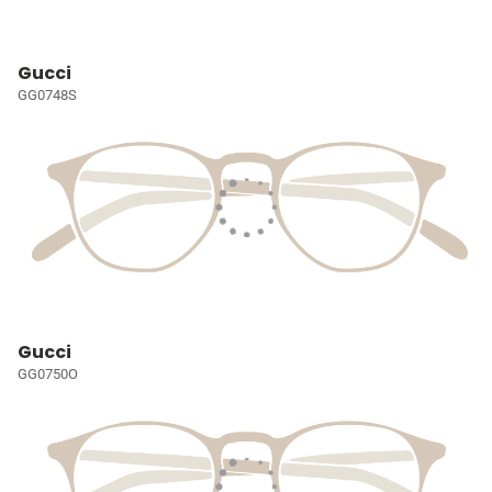
Gucci
GG0748S
Gucci
GG0750O