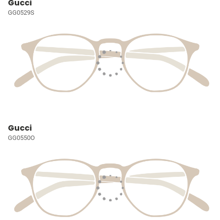
Gucci
GG0529S
Gucci
GG0550O