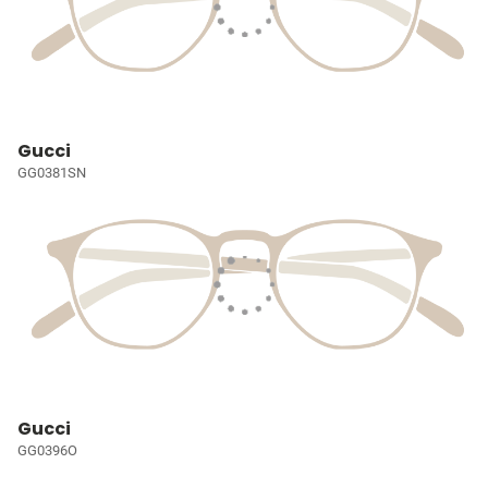
Gucci
GG0381SN
Gucci
GG0396O